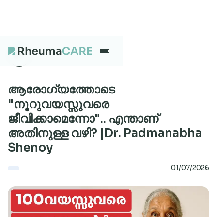
What we treat
ആരോഗ്യത്തോടെ
"നൂറുവയസ്സുവരെ
ജീവിക്കാമെന്നോ".. എന്താണ്
Our Centres
അതിനുള്ള വഴി? |Dr. Padmanabha
Shenoy
Careers
01/07/2026
About