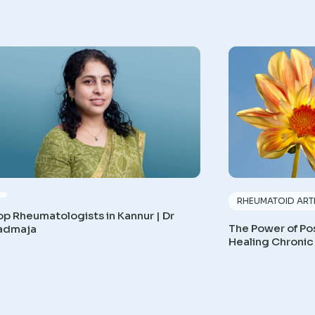
RHEUMATOID ARTH
op Rheumatologists in Kannur | Dr
The Power of Pos
admaja
Healing Chronic