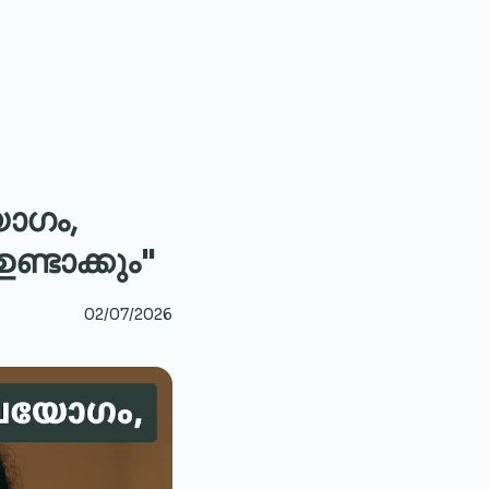
ോഗം,
ണ്ടാക്കും"
02/07/2026