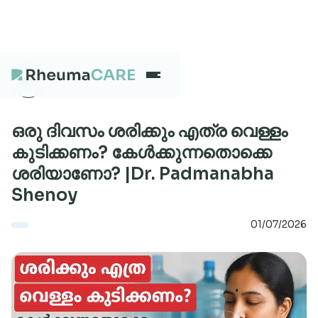
What we treat
ഒരു ദിവസം ശരിക്കും എത്ര വെള്ളം
കുടിക്കണം? കേൾക്കുന്നതൊക്കെ
ശരിയാണോ? |Dr. Padmanabha
Our Centres
Shenoy
01/07/2026
Careers
About