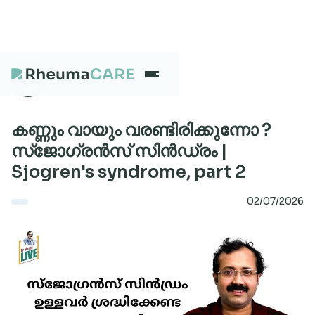
What we treat
കണ്ണും വായും വരണ്ടിരിക്കുന്നോ ?
സ്‌ജോഗ്രൻസ് സിൻഡ്രം |
Sjogren's syndrome, part 2
Our Centres
02/07/2026
Careers
About