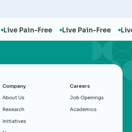
ive Pain-Free
Live Pain-Free
Live P
Company
Careers
About Us
Job Openings
Research
Academics
Initiatives