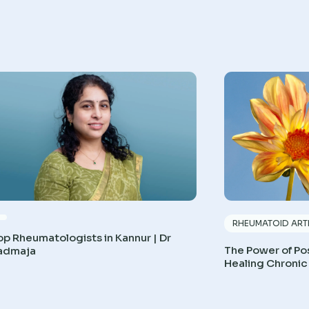
RHEUMATOID ARTH
op Rheumatologists in Kannur | Dr
The Power of Pos
admaja
Healing Chronic