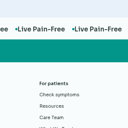
Live Pain-Free
Live Pain-Free
L
For patients
Check symptoms
Resources
Care Team