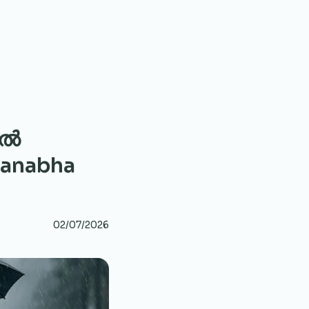
ിൽ
manabha
02/07/2026