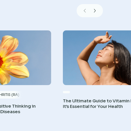
RITIS (RA)
The Ultimate Guide to Vitamin
itive Thinking in
It’s Essential for Your Health
 Diseases