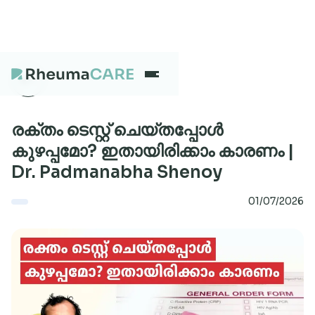
What we treat
രക്തം ടെസ്റ്റ് ചെയ്‌തപ്പോൾ
കുഴപ്പമോ? ഇതായിരിക്കാം കാരണം |
Dr. Padmanabha Shenoy
Our Centres
01/07/2026
Careers
About