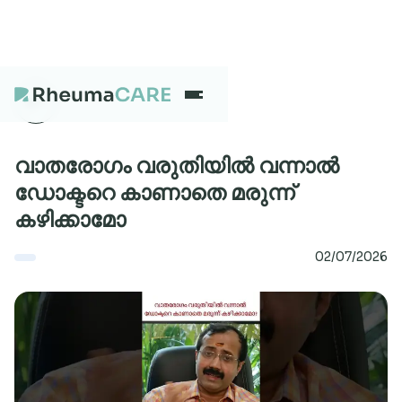
What we treat
വാതരോഗം വരുതിയിൽ വന്നാൽ
ഡോക്ടറെ കാണാതെ മരുന്ന്
കഴിക്കാമോ
Our Centres
02/07/2026
Careers
About