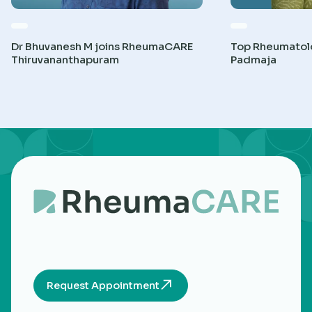
Dr Bhuvanesh M joins RheumaCARE
Top Rheumatolog
Thiruvananthapuram
Padmaja
Request Appointment