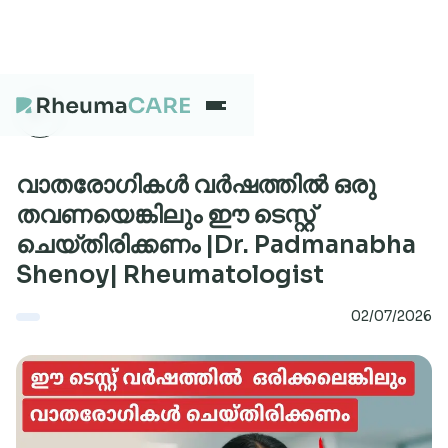
What we treat
വാതരോഗികൾ വർഷത്തിൽ ഒരു
തവണയെങ്കിലും ഈ ടെസ്റ്റ്
ചെയ്തിരിക്കണം |Dr. Padmanabha
Our Centres
Shenoy| Rheumatologist
02/07/2026
Careers
About