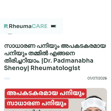
What we treat
സാധാരണ പനിയും അപകടകരമായ
പനിയും തമ്മിൽ എങ്ങനെ
തിരിച്ചറിയാം. |Dr. Padmanabha
Our Centres
Shenoy| Rheumatologist
01/07/2026
Careers
About