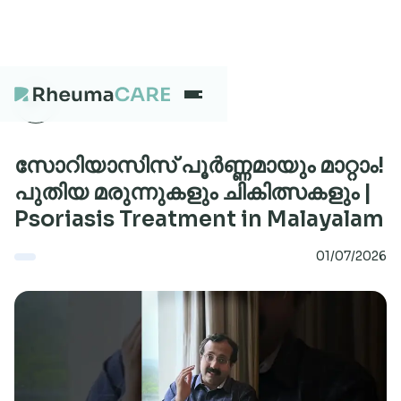
What we treat
സോറിയാസിസ് പൂർണ്ണമായും മാറ്റാം!
പുതിയ മരുന്നുകളും ചികിത്സകളും |
Psoriasis Treatment in Malayalam
Our Centres
01/07/2026
Careers
About